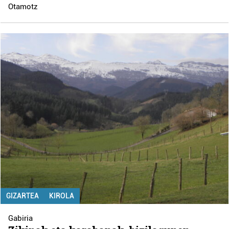
Otamotz
GIZARTEA
KIROLA
Gabiria