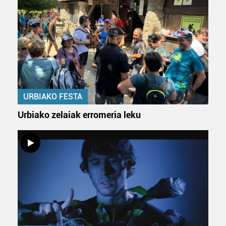
URBIAKO FESTA
Urbiako zelaiak erromeria leku