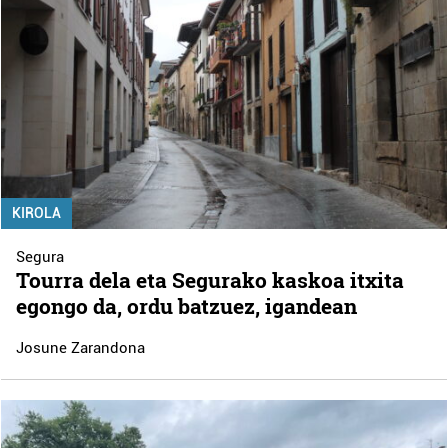
KIROLA
Segura
Tourra dela eta Segurako kaskoa itxita
egongo da, ordu batzuez, igandean
Josune Zarandona