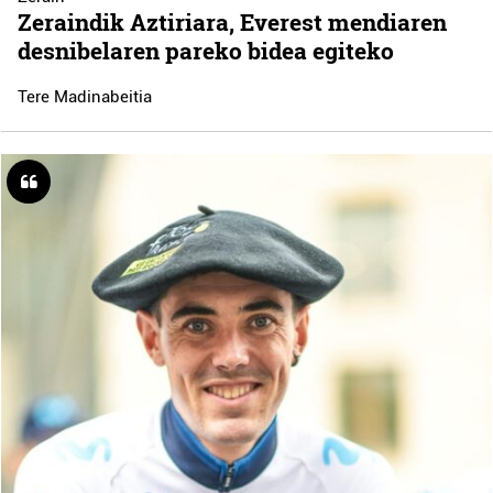
Zeraindik Aztiriara, Everest mendiaren
desnibelaren pareko bidea egiteko
Tere Madinabeitia