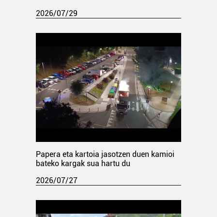
2026/07/29
Papera eta kartoia jasotzen duen kamioi
bateko kargak sua hartu du
2026/07/27