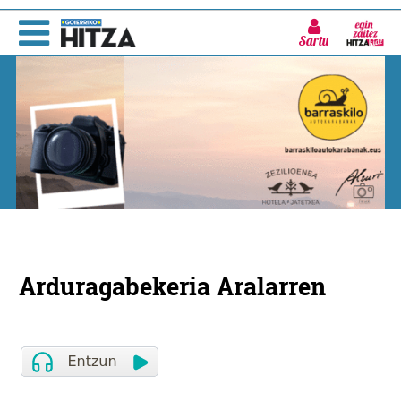
Sartu
Arduragabekeria Aralarren