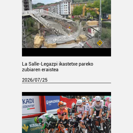
La Salle-Legazpi ikastetxe pareko
zubiaren eraistea
2026/07/25