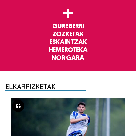
+
GURE BERRI
ZOZKETAK
ESKAINTZAK
HEMEROTEKA
NOR GARA
ELKARRIZKETAK