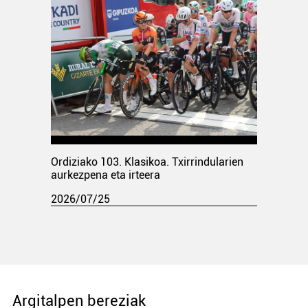
Ordiziako 103. Klasikoa. Txirrindularien
aurkezpena eta irteera
2026/07/25
Argitalpen bereziak