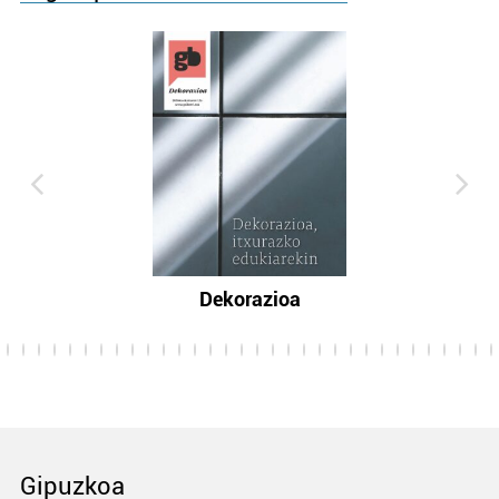
Dekorazioa
Gipuzkoa