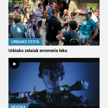
URBIAKO FESTA
Urbiako zelaiak erromeria leku
MUSIKA