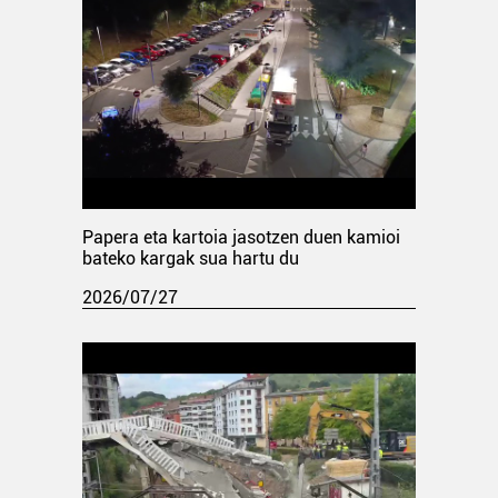
Papera eta kartoia jasotzen duen kamioi
bateko kargak sua hartu du
2026/07/27