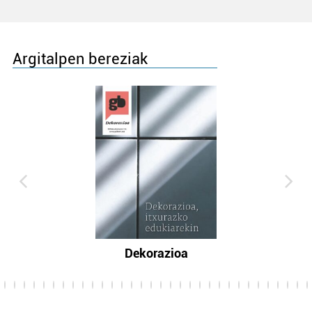
Argitalpen bereziak
Dekorazioa