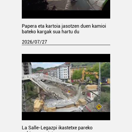
Papera eta kartoia jasotzen duen kamioi
bateko kargak sua hartu du
2026/07/27
La Salle-Legazpi ikastetxe pareko