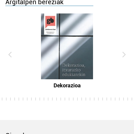
Argitalpen bereziak
Dekorazioa