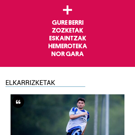
+
GURE BERRI
ZOZKETAK
ESKAINTZAK
HEMEROTEKA
NOR GARA
ELKARRIZKETAK