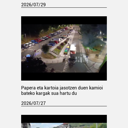
2026/07/29
Papera eta kartoia jasotzen duen kamioi
bateko kargak sua hartu du
2026/07/27