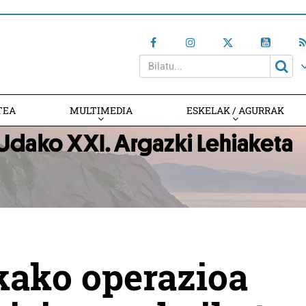
TEA
MULTIMEDIA
ESKELAK / AGURRAK
kako operazioa