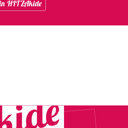
in HITZAkide