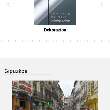
Dekorazioa
Gipuzkoa