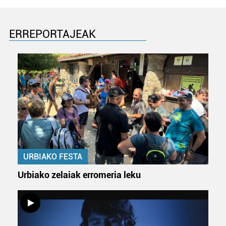
ERREPORTAJEAK
URBIAKO FESTA
Urbiako zelaiak erromeria leku