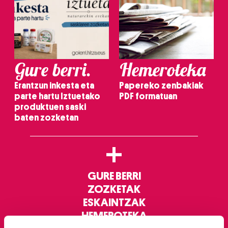
Gure berri.
Hemeroteka
Erantzun inkesta eta
Papereko zenbakiak
parte hartu Iztuetako
PDF formatuan
produktuen saski
baten zozketan
+
GURE BERRI
ZOZKETAK
ESKAINTZAK
HEMEROTEKA