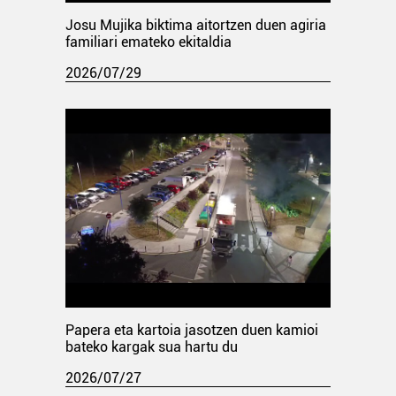
Josu Mujika biktima aitortzen duen agiria
familiari emateko ekitaldia
2026/07/29
Papera eta kartoia jasotzen duen kamioi
bateko kargak sua hartu du
2026/07/27