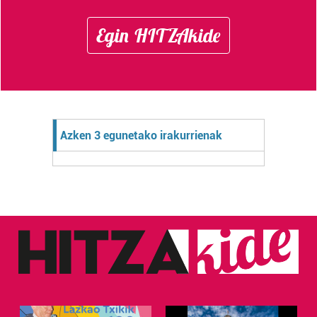
Egin HITZAkide
Azken 3 egunetako irakurrienak