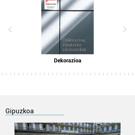
Dekorazioa
Gipuzkoa