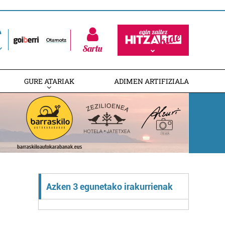
Sartu
GURE ATARIAK
ADIMEN ARTIFIZIALA
Azken 3 egunetako irakurrienak