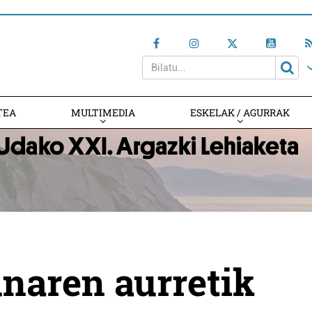
TEA
MULTIMEDIA
ESKELAK / AGURRAK
unaren aurretik