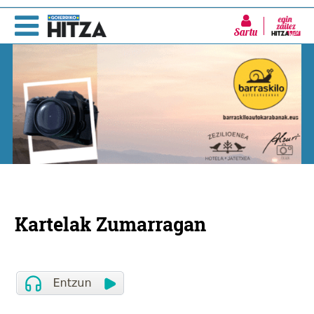
Sartu
Kartelak Zumarragan