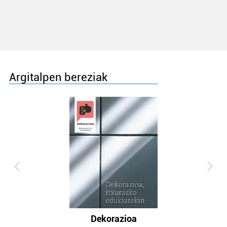
Argitalpen bereziak
Dekorazioa