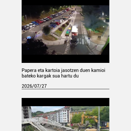
Papera eta kartoia jasotzen duen kamioi
bateko kargak sua hartu du
2026/07/27