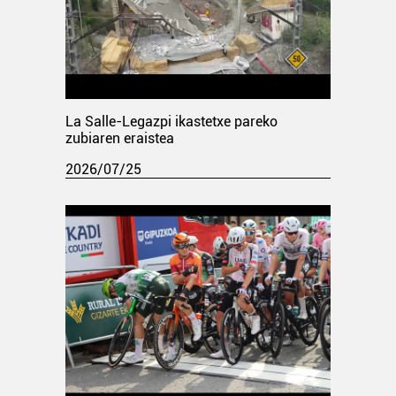
La Salle-Legazpi ikastetxe pareko
zubiaren eraistea
2026/07/25