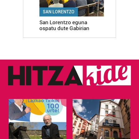
SAN LORENTZO
San Lorentzo eguna
ospatu dute Gabirian