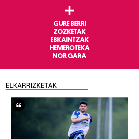
+
GURE BERRI
ZOZKETAK
ESKAINTZAK
HEMEROTEKA
NOR GARA
ELKARRIZKETAK