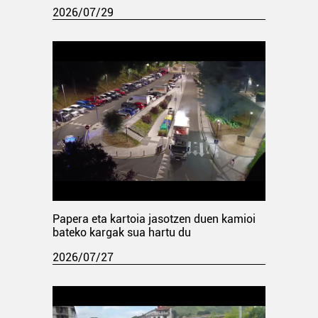
2026/07/29
Papera eta kartoia jasotzen duen kamioi
bateko kargak sua hartu du
2026/07/27