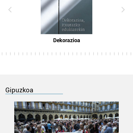
Dekorazioa
Gipuzkoa