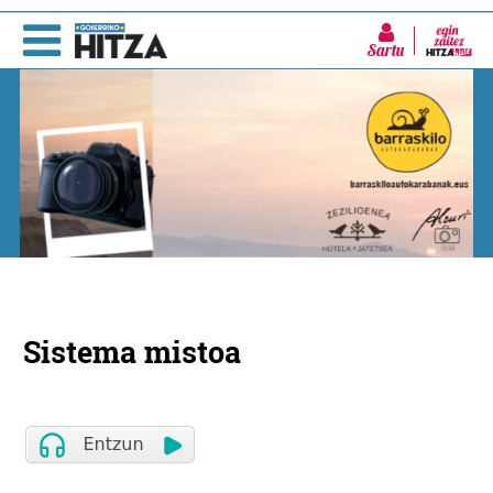
Sartu
Sistema mistoa