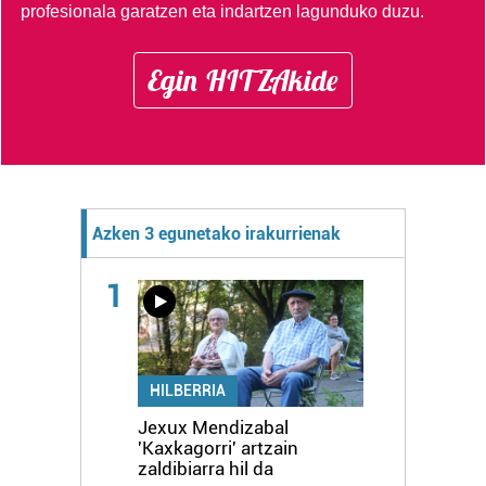
profesionala garatzen eta indartzen lagunduko duzu.
Egin HITZAkide
Azken 3 egunetako irakurrienak
1
HILBERRIA
Jexux Mendizabal
'Kaxkagorri' artzain
zaldibiarra hil da