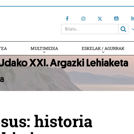
TEA
MULTIMEDIA
ESKELAK / AGURRAK
sus: historia