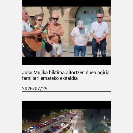
Josu Mujika biktima aitortzen duen agiria
familiari emateko ekitaldia
2026/07/29