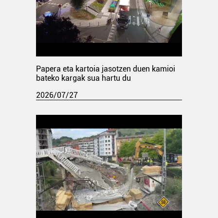
Papera eta kartoia jasotzen duen kamioi
bateko kargak sua hartu du
2026/07/27