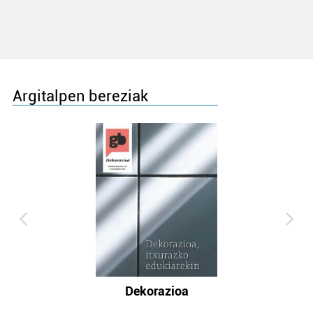
Argitalpen bereziak
Dekorazioa