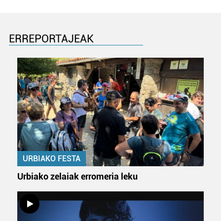
ERREPORTAJEAK
URBIAKO FESTA
Urbiako zelaiak erromeria leku