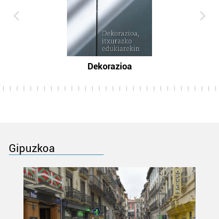
Dekorazioa
Gipuzkoa