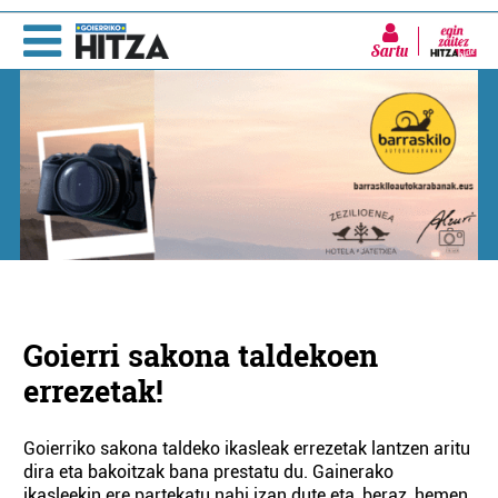
Sartu
Goierri sakona taldekoen
errezetak!
Goierriko sakona taldeko ikasleak errezetak lantzen aritu
dira eta bakoitzak bana prestatu du. Gainerako
ikasleekin ere partekatu nahi izan dute eta, beraz, hemen