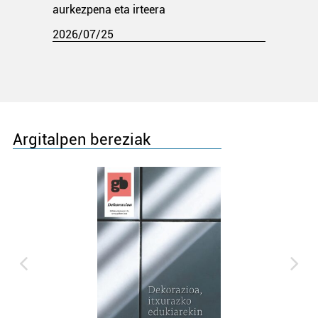
aurkezpena eta irteera
2026/07/25
Argitalpen bereziak