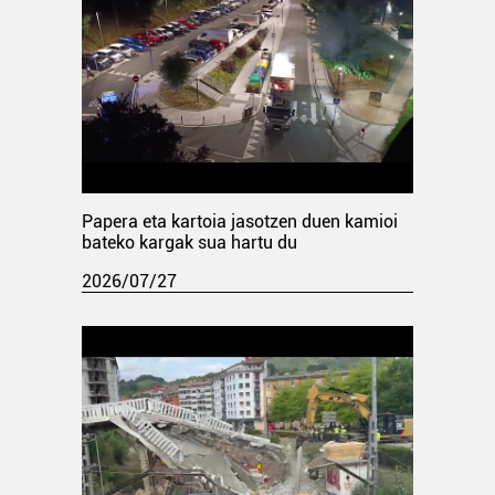
Papera eta kartoia jasotzen duen kamioi
bateko kargak sua hartu du
2026/07/27