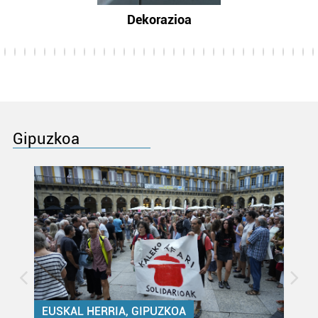
Dekorazioa
Gipuzkoa
EUSKAL HERRIA, GIPUZKOA