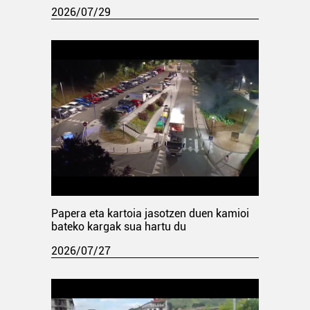
2026/07/29
Papera eta kartoia jasotzen duen kamioi
bateko kargak sua hartu du
2026/07/27