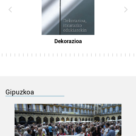
Dekorazioa
Gipuzkoa