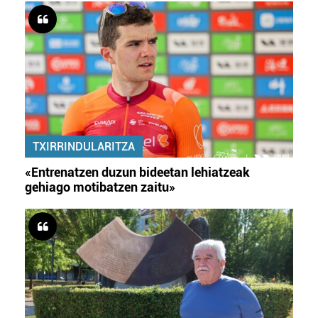
TXIRRINDULARITZA
«Entrenatzen duzun bideetan lehiatzeak
gehiago motibatzen zaitu»