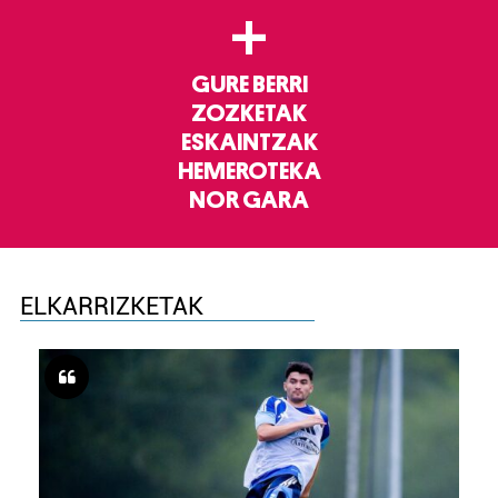
+
GURE BERRI
ZOZKETAK
ESKAINTZAK
HEMEROTEKA
NOR GARA
ELKARRIZKETAK