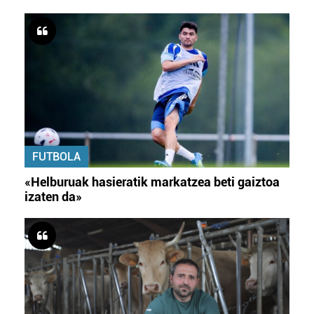
FUTBOLA
«Helburuak hasieratik markatzea beti gaiztoa
izaten da»