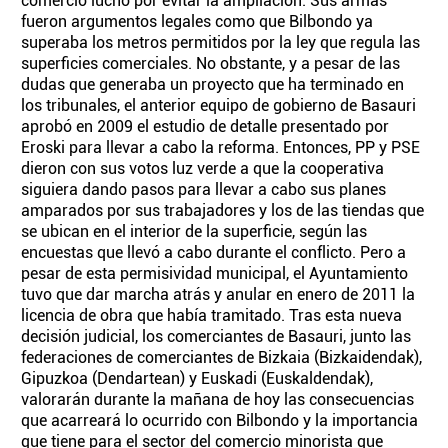
comercio luchó por evitar la ampliación. Sus armas
fueron argumentos legales como que Bilbondo ya
superaba los metros permitidos por la ley que regula las
superficies comerciales. No obstante, y a pesar de las
dudas que generaba un proyecto que ha terminado en
los tribunales, el anterior equipo de gobierno de Basauri
aprobó en 2009 el estudio de detalle presentado por
Eroski para llevar a cabo la reforma. Entonces, PP y PSE
dieron con sus votos luz verde a que la cooperativa
siguiera dando pasos para llevar a cabo sus planes
amparados por sus trabajadores y los de las tiendas que
se ubican en el interior de la superficie, según las
encuestas que llevó a cabo durante el conflicto. Pero a
pesar de esta permisividad municipal, el Ayuntamiento
tuvo que dar marcha atrás y anular en enero de 2011 la
licencia de obra que había tramitado. Tras esta nueva
decisión judicial, los comerciantes de Basauri, junto las
federaciones de comerciantes de Bizkaia (Bizkaidendak),
Gipuzkoa (Dendartean) y Euskadi (Euskaldendak),
valorarán durante la mañana de hoy las consecuencias
que acarreará lo ocurrido con Bilbondo y la importancia
que tiene para el sector del comercio minorista que