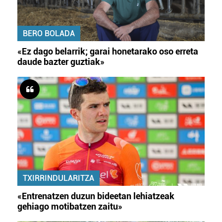
BERO BOLADA
«Ez dago belarrik; garai honetarako oso erreta
daude bazter guztiak»
TXIRRINDULARITZA
«Entrenatzen duzun bideetan lehiatzeak
gehiago motibatzen zaitu»