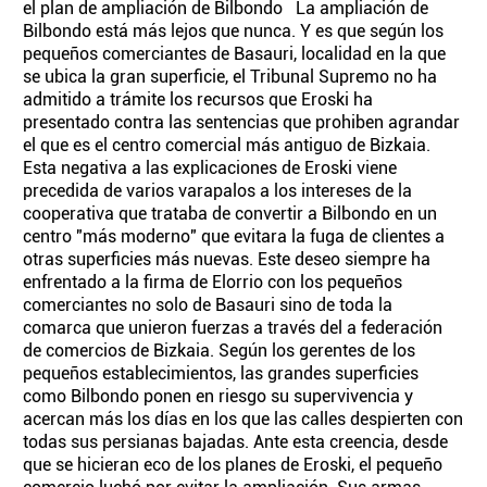
el plan de ampliación de Bilbondo La ampliación de
Bilbondo está más lejos que nunca. Y es que según los
pequeños comerciantes de Basauri, localidad en la que
se ubica la gran superficie, el Tribunal Supremo no ha
admitido a trámite los recursos que Eroski ha
presentado contra las sentencias que prohiben agrandar
el que es el centro comercial más antiguo de Bizkaia.
Esta negativa a las explicaciones de Eroski viene
precedida de varios varapalos a los intereses de la
cooperativa que trataba de convertir a Bilbondo en un
centro "más moderno" que evitara la fuga de clientes a
otras superficies más nuevas. Este deseo siempre ha
enfrentado a la firma de Elorrio con los pequeños
comerciantes no solo de Basauri sino de toda la
comarca que unieron fuerzas a través del a federación
de comercios de Bizkaia. Según los gerentes de los
pequeños establecimientos, las grandes superficies
como Bilbondo ponen en riesgo su supervivencia y
acercan más los días en los que las calles despierten con
todas sus persianas bajadas. Ante esta creencia, desde
que se hicieran eco de los planes de Eroski, el pequeño