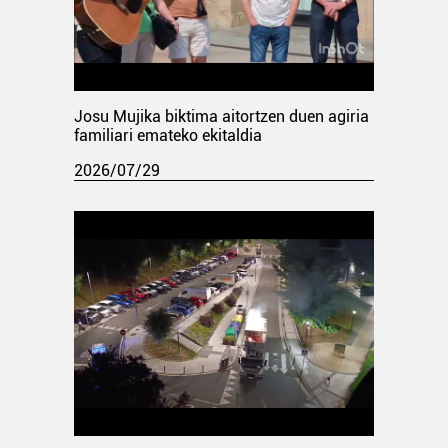
Josu Mujika biktima aitortzen duen agiria
familiari emateko ekitaldia
2026/07/29