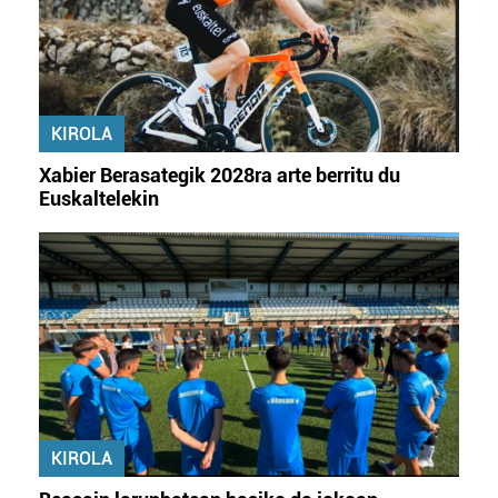
KIROLA
Xabier Berasategik 2028ra arte berritu du
Euskaltelekin
KIROLA