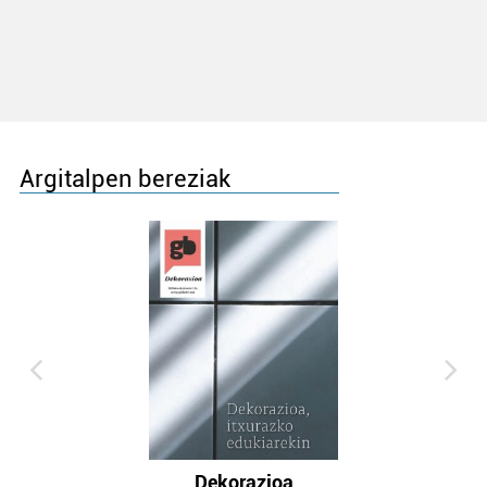
Argitalpen bereziak
Dekorazioa