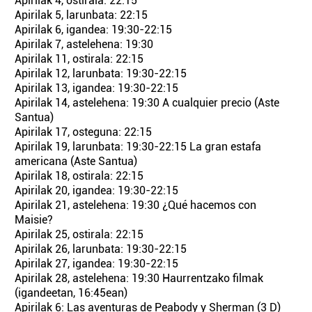
Apirilak 4, ostirala: 22:15
Apirilak 5, larunbata: 22:15
Apirilak 6, igandea: 19:30-22:15
Apirilak 7, astelehena: 19:30
Apirilak 11, ostirala: 22:15
Apirilak 12, larunbata: 19:30-22:15
Apirilak 13, igandea: 19:30-22:15
Apirilak 14, astelehena: 19:30 A cualquier precio (Aste
Santua)
Apirilak 17, osteguna: 22:15
Apirilak 19, larunbata: 19:30-22:15 La gran estafa
americana (Aste Santua)
Apirilak 18, ostirala: 22:15
Apirilak 20, igandea: 19:30-22:15
Apirilak 21, astelehena: 19:30 ¿Qué hacemos con
Maisie?
Apirilak 25, ostirala: 22:15
Apirilak 26, larunbata: 19:30-22:15
Apirilak 27, igandea: 19:30-22:15
Apirilak 28, astelehena: 19:30 Haurrentzako filmak
(igandeetan, 16:45ean)
Apirilak 6: Las aventuras de Peabody y Sherman (3 D)