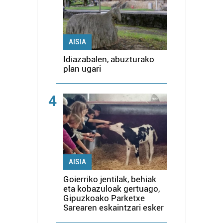
AISIA
Idiazabalen, abuzturako
plan ugari
4
AISIA
Goierriko jentilak, behiak
eta kobazuloak gertuago,
Gipuzkoako Parketxe
Sarearen eskaintzari esker