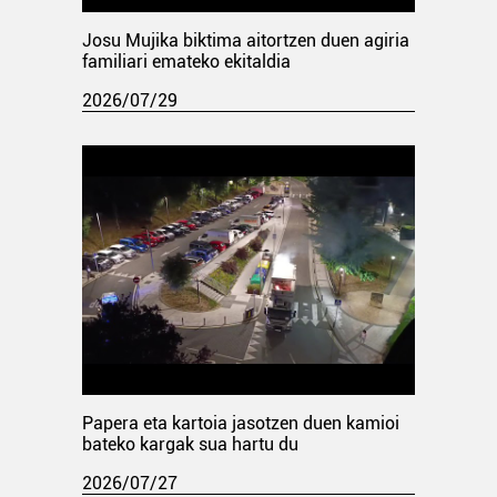
Josu Mujika biktima aitortzen duen agiria
familiari emateko ekitaldia
2026/07/29
Papera eta kartoia jasotzen duen kamioi
bateko kargak sua hartu du
2026/07/27