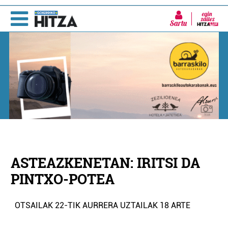
Sartu
ASTEAZKENETAN: IRITSI DA
PINTXO-POTEA
OTSAILAK 22-TIK AURRERA UZTAILAK 18 ARTE