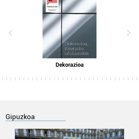
Dekorazioa
Gipuzkoa