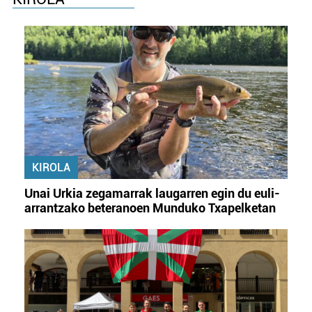
KIROLA
Unai Urkia zegamarrak laugarren egin du euli-
arrantzako beteranoen Munduko Txapelketan