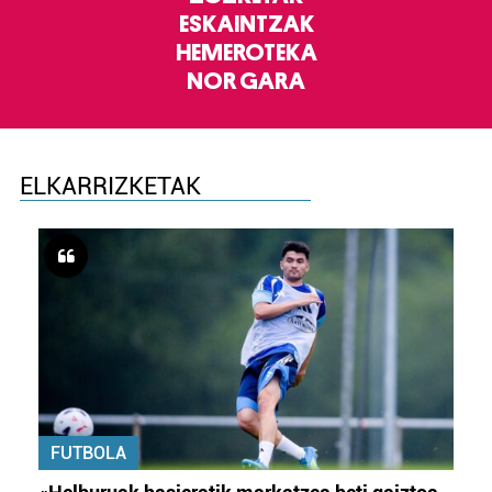
ESKAINTZAK
HEMEROTEKA
NOR GARA
ELKARRIZKETAK
FUTBOLA