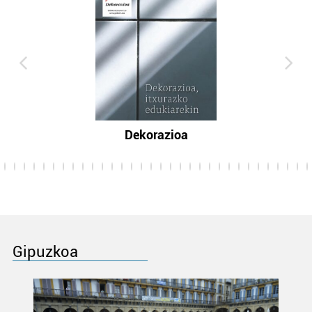
Dekorazioa
Gipuzkoa