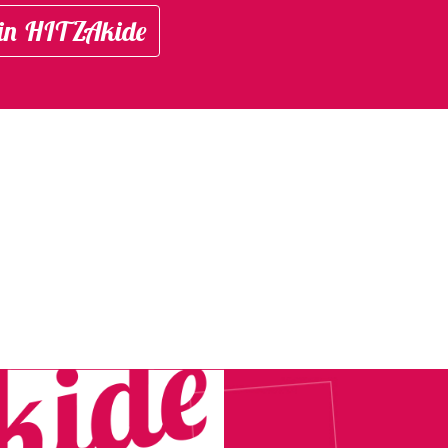
in HITZAkide