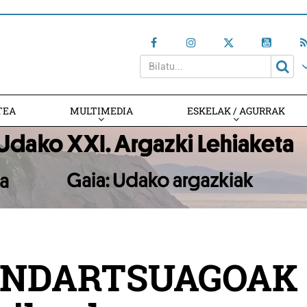
TEA
MULTIMEDIA
ESKELAK / AGURRAK
INDARTSUAGOAK