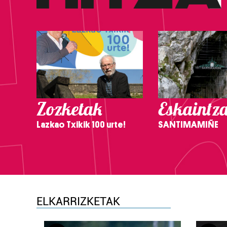
Zozketak
Eskaintz
Lazkao Txikik 100 urte!
SANTIMAMIÑE
ELKARRIZKETAK