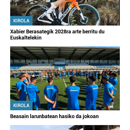
KIROLA
Xabier Berasategik 2028ra arte berritu du
Euskaltelekin
KIROLA
Beasain larunbatean hasiko da jokoan