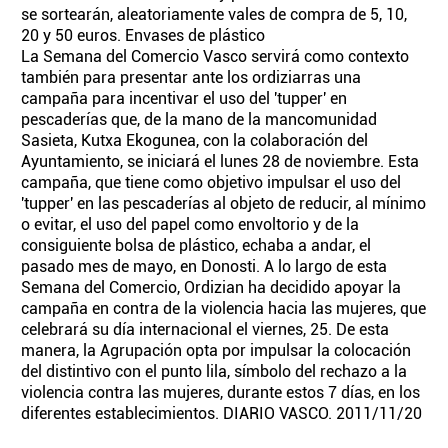
se sortearán, aleatoriamente vales de compra de 5, 10,
20 y 50 euros. Envases de plástico
La Semana del Comercio Vasco servirá como contexto
también para presentar ante los ordiziarras una
campaña para incentivar el uso del 'tupper' en
pescaderías que, de la mano de la mancomunidad
Sasieta, Kutxa Ekogunea, con la colaboración del
Ayuntamiento, se iniciará el lunes 28 de noviembre. Esta
campaña, que tiene como objetivo impulsar el uso del
'tupper' en las pescaderías al objeto de reducir, al mínimo
o evitar, el uso del papel como envoltorio y de la
consiguiente bolsa de plástico, echaba a andar, el
pasado mes de mayo, en Donosti. A lo largo de esta
Semana del Comercio, Ordizian ha decidido apoyar la
campaña en contra de la violencia hacia las mujeres, que
celebrará su día internacional el viernes, 25. De esta
manera, la Agrupación opta por impulsar la colocación
del distintivo con el punto lila, símbolo del rechazo a la
violencia contra las mujeres, durante estos 7 días, en los
diferentes establecimientos. DIARIO VASCO. 2011/11/20