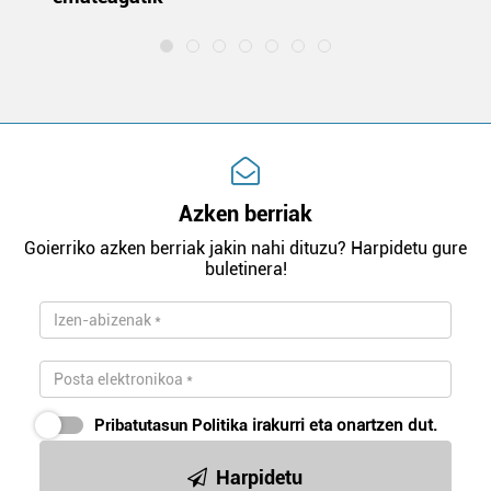
Azken berriak
Goierriko azken berriak jakin nahi dituzu? Harpidetu gure
buletinera!
Pribatutasun Politika
irakurri eta onartzen dut.
Harpidetu