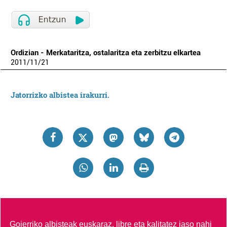
Ordizian - Merkataritza, ostalaritza eta zerbitzu elkartea
2011
/
11
/
21
Jatorrizko albistea irakurri.
Goierriko albisteak euskaraz, libre eta kalitatez jaso nahi