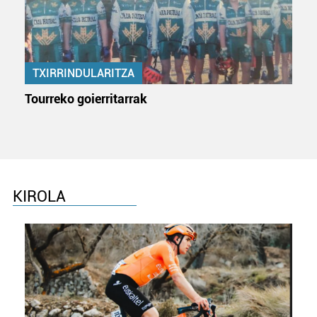
TXIRRINDULARITZA
Tourreko goierritarrak
KIROLA