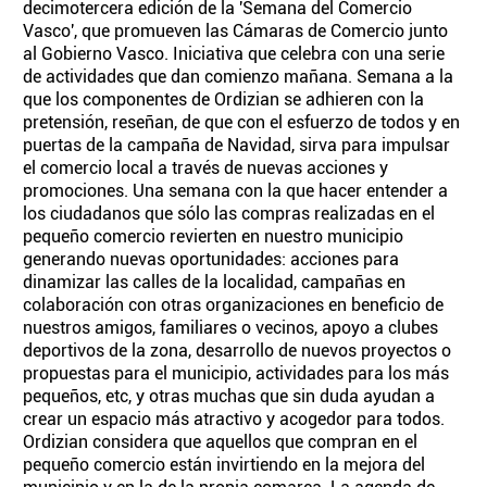
decimotercera edición de la 'Semana del Comercio
Vasco', que promueven las Cámaras de Comercio junto
al Gobierno Vasco. Iniciativa que celebra con una serie
de actividades que dan comienzo mañana. Semana a la
que los componentes de Ordizian se adhieren con la
pretensión, reseñan, de que con el esfuerzo de todos y en
puertas de la campaña de Navidad, sirva para impulsar
el comercio local a través de nuevas acciones y
promociones. Una semana con la que hacer entender a
los ciudadanos que sólo las compras realizadas en el
pequeño comercio revierten en nuestro municipio
generando nuevas oportunidades: acciones para
dinamizar las calles de la localidad, campañas en
colaboración con otras organizaciones en beneficio de
nuestros amigos, familiares o vecinos, apoyo a clubes
deportivos de la zona, desarrollo de nuevos proyectos o
propuestas para el municipio, actividades para los más
pequeños, etc, y otras muchas que sin duda ayudan a
crear un espacio más atractivo y acogedor para todos.
Ordizian considera que aquellos que compran en el
pequeño comercio están invirtiendo en la mejora del