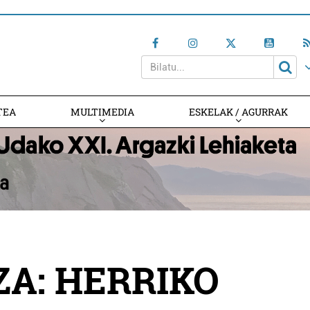
TEA
MULTIMEDIA
ESKELAK / AGURRAK
ZA: HERRIKO