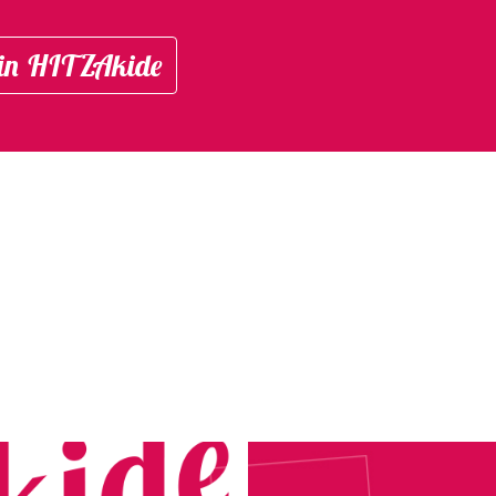
in HITZAkide