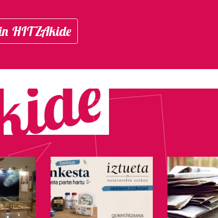
in HITZAkide