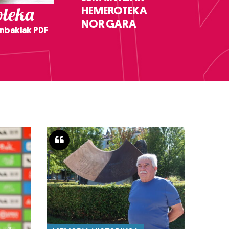
teka
HEMEROTEKA
NOR GARA
nbakiak PDF