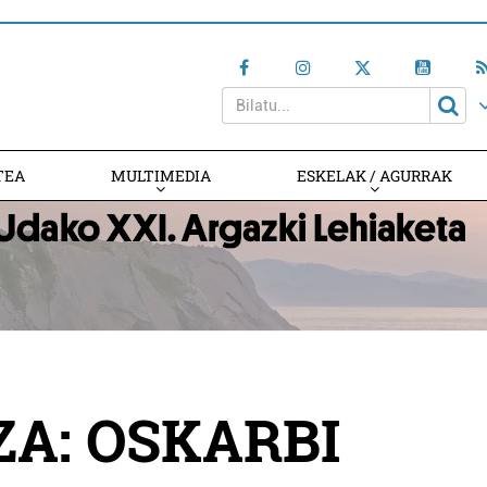
TEA
MULTIMEDIA
ESKELAK / AGURRAK
A: OSKARBI