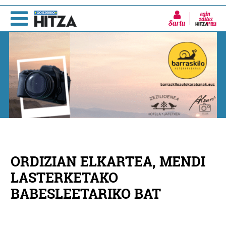
Sartu
ORDIZIAN ELKARTEA, MENDI
LASTERKETAKO
BABESLEETARIKO BAT