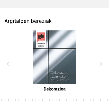
Argitalpen bereziak
Dekorazioa