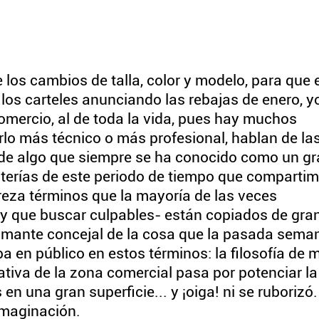
los cambios de talla, color y modelo, para que 
los carteles anunciando las rebajas de enero, y
omercio, al de toda la vida, pues hay muchos
lo más técnico o más profesional, hablan de la
 de algo que siempre se ha conocido como un g
nterías de este periodo de tiempo que compartim
gereza términos que la mayoría de las veces
 que buscar culpables- están copiados de gra
amante concejal de la cosa que la pasada sema
 en público en estos términos: la filosofía de m
ativa de la zona comercial pasa por potenciar la
n una gran superficie... y ¡oiga! ni se ruborizó
 imaginación.