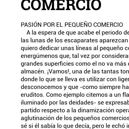
COMERCIO
PASIÓN POR EL PEQUEÑO COMERCIO
A la espera de que acabe el periodo de 
las lunas de los escaparates aparezcan 
quiero dedicar unas líneas al pequeño c
energúmenos que, tal vez por considerar
grandes superficies como el no va más
almacén. ¡Vamos!, una de las tantas to
donde lo que se lleva es utilizar con li
desconocemos y que -como siempre hay
eruditos. Como ejemplo citemos a un fl
iluminado por las deidades- se expresaba
partido respecto a la dinamización oper
aglutinación de los pequeños comercios e
sé si él sabía lo que decía, pero le echó