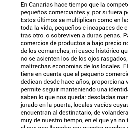
En Canarias hace tiempo que la compete
pequeños comerciantes y, por si fuera p
Estos últimos se multiplican como en las 
toda la vida, pequeños e incapaces de c
tras otro, o sobreviven a duras penas. 
comercios de productos a bajo precio n
de los comanches, ni casco histórico que
no se asienten los de los ojos rasgados
maltrechas economías de los locales. El
tiene en cuenta que el pequeño comercio
dedican desde hace años, proporciona vi
permite seguir manteniendo una identi
saben lo que nos queda: desoladas man
jurado en la puerta, locales vacíos cuya
encuentran al destinatario, de volandera
muy de nuestro tiempo, en el que ya no 