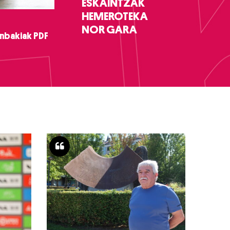
ESKAINTZAK
HEMEROTEKA
NOR GARA
nbakiak PDF