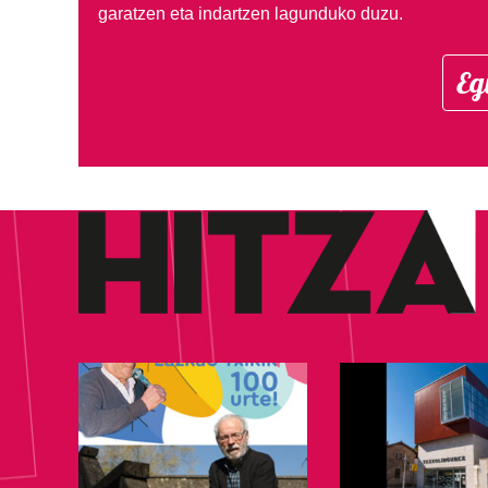
garatzen eta indartzen lagunduko duzu.
Eg