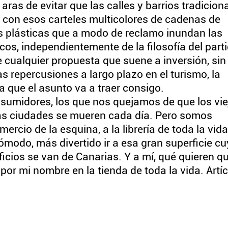
 aras de evitar que las calles y barrios tradicion
, con esos carteles multicolores de cadenas de
s plásticas que a modo de reclamo inundan las
os, independientemente de la filosofía del part
te cualquier propuesta que suene a inversión, sin
s repercusiones a largo plazo en el turismo, la
ca que el asunto va a traer consigo.
sumidores, los que nos quejamos de que los vie
ras ciudades se mueren cada día. Pero somos
ercio de la esquina, a la librería de toda la vida
ómodo, más divertido ir a esa gran superficie c
icios se van de Canarias. Y a mí, qué quieren qu
or mi nombre en la tienda de toda la vida. Artí