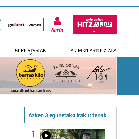
Sartu
GURE ATARIAK
ADIMEN ARTIFIZIALA
Azken 3 egunetako irakurrienak
1