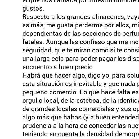
el que nos llamaba por nuestro nombre 
gustos.
Respecto a los grandes almacenes, vaya
es más, me gusta perderme por ellos, mir
dependientas de las secciones de perf
fatales. Aunque les confieso que me mo
seguridad, que te miran como si te con
una larga cola para poder pagar los dis
encuentro a buen precio.
Habrá que hacer algo, digo yo, para sol
esta situación es inevitable y que nada 
pequeño comercio. Lo que hace falta es 
orgullo local, de la estética, de la ident
de grandes locales comerciales y sus o
algo más que habas (y a buen entended
prudencia a la hora de conceder las nue
teniendo en cuenta la densidad demográ