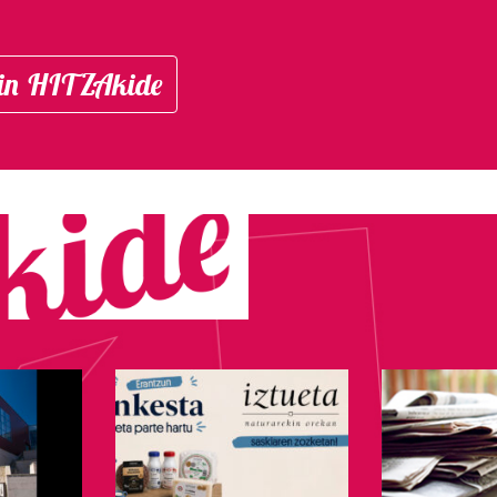
in HITZAkide