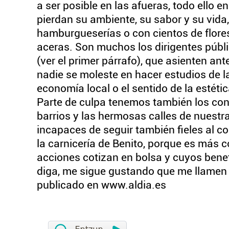
a ser posible en las afueras, todo ello en
pierdan su ambiente, su sabor y su vida
hamburgueserías o con cientos de flore
aceras. Son muchos los dirigentes públic
(ver el primer párrafo), que asienten an
nadie se moleste en hacer estudios de la
economía local o el sentido de la estéti
Parte de culpa tenemos también los con
barrios y las hermosas calles de nuest
incapaces de seguir también fieles al com
la carnicería de Benito, porque es más c
acciones cotizan en bolsa y cuyos benef
diga, me sigue gustando que me llamen p
publicado en www.aldia.es