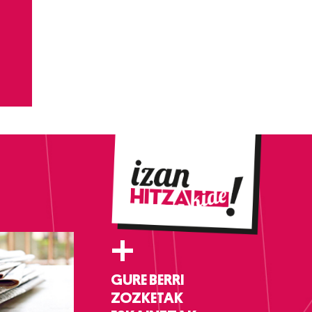
+
GURE BERRI
ZOZKETAK