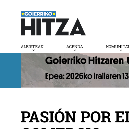
ALBISTEAK
AGENDA
KOMUNITA
AGENDAN PARTE HARTU
PASIÓN POR 