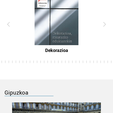
Dekorazioa
Gipuzkoa