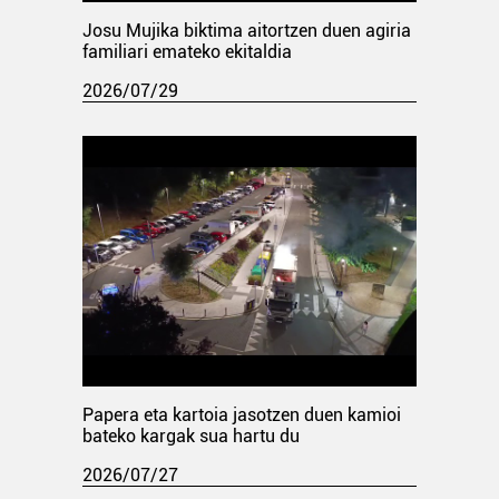
Josu Mujika biktima aitortzen duen agiria
familiari emateko ekitaldia
2026/07/29
Papera eta kartoia jasotzen duen kamioi
bateko kargak sua hartu du
2026/07/27