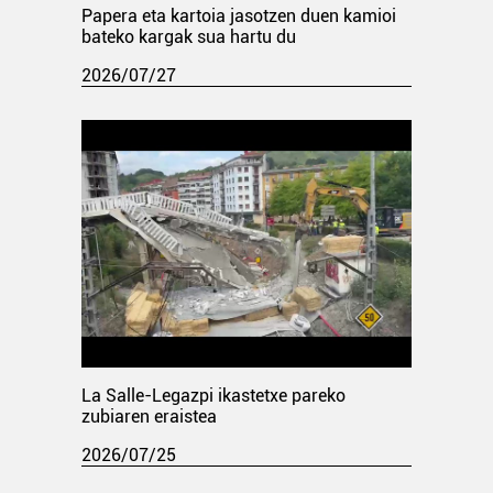
Papera eta kartoia jasotzen duen kamioi
bateko kargak sua hartu du
2026/07/27
La Salle-Legazpi ikastetxe pareko
zubiaren eraistea
2026/07/25