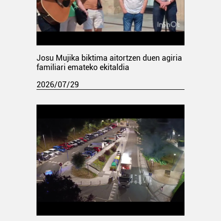
Josu Mujika biktima aitortzen duen agiria
familiari emateko ekitaldia
2026/07/29