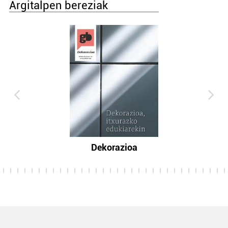
Argitalpen bereziak
Dekorazioa