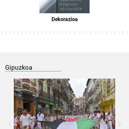
Dekorazioa
Gipuzkoa