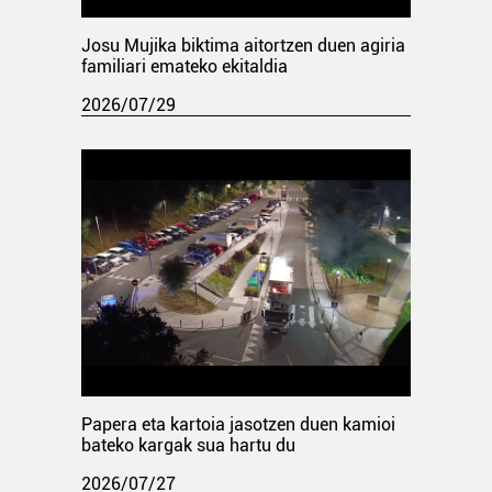
Josu Mujika biktima aitortzen duen agiria
familiari emateko ekitaldia
2026/07/29
Papera eta kartoia jasotzen duen kamioi
bateko kargak sua hartu du
2026/07/27