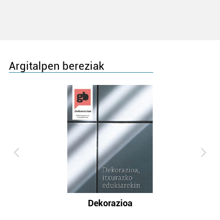
Argitalpen bereziak
Dekorazioa