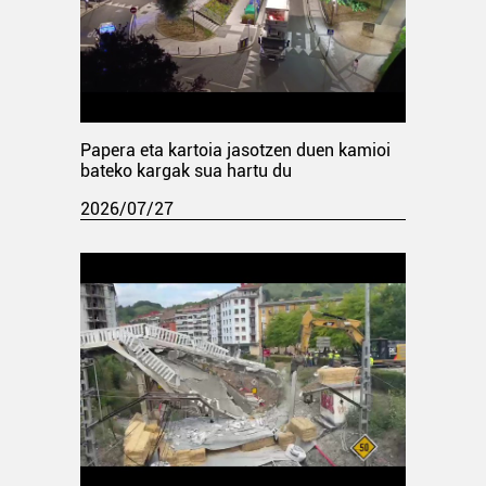
Papera eta kartoia jasotzen duen kamioi
bateko kargak sua hartu du
2026/07/27