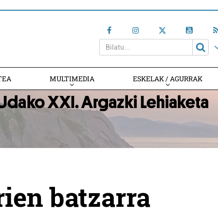
TEA
MULTIMEDIA
ESKELAK / AGURRAK
rien batzarra