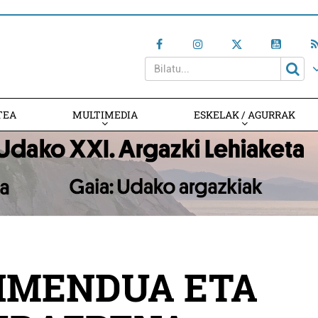
TEA
MULTIMEDIA
ESKELAK / AGURRAK
IMENDUA ETA