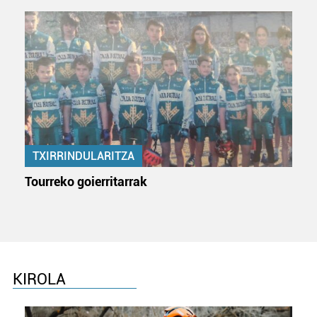
TXIRRINDULARITZA
Tourreko goierritarrak
KIROLA