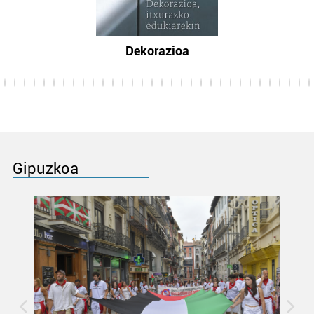
Dekorazioa
Gipuzkoa