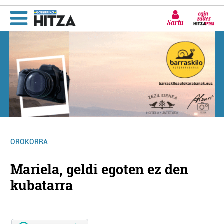
Sartu
OROKORRA
Mariela, geldi egoten ez den
kubatarra