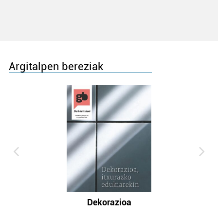
Argitalpen bereziak
Dekorazioa