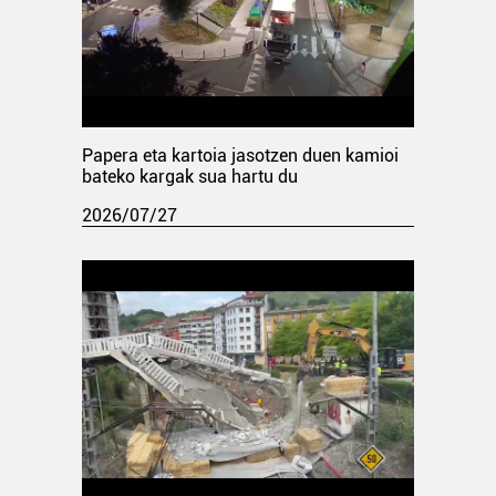
Papera eta kartoia jasotzen duen kamioi
bateko kargak sua hartu du
2026/07/27