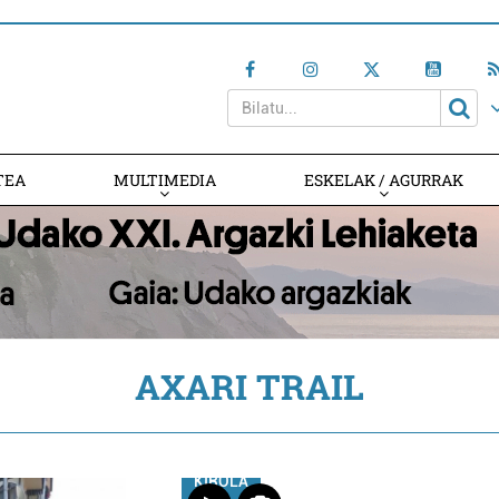
TEA
MULTIMEDIA
ESKELAK / AGURRAK
AXARI TRAIL
KIROLA