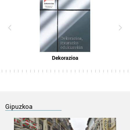
Dekorazioa
Gipuzkoa