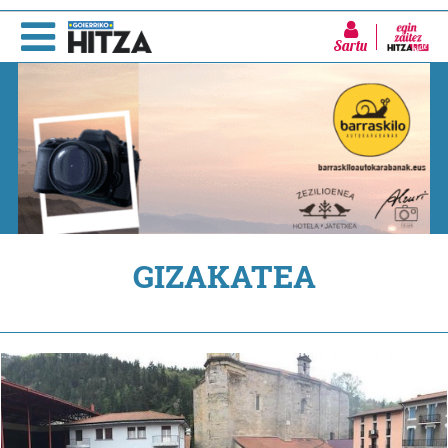
Sartu
GIZAKATEA