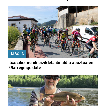
KIROLA
Itsasoko mendi bizikleta ibilaldia abuztuaren
29an egingo dute