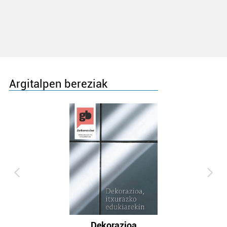
Argitalpen bereziak
Dekorazioa