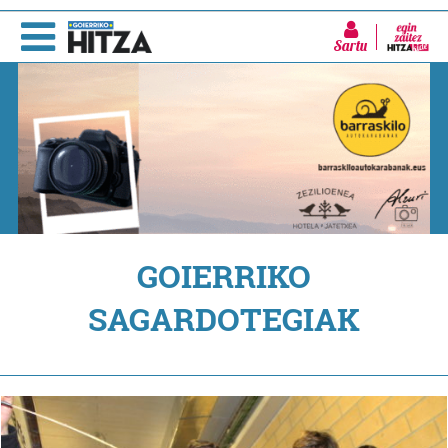
Sartu
GOIERRIKO
SAGARDOTEGIAK