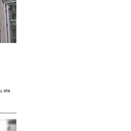
u, eta