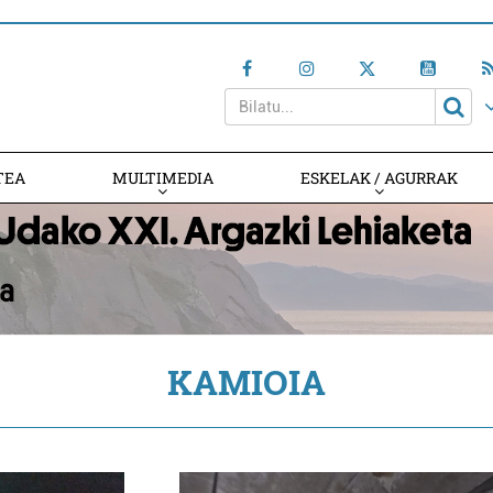
TEA
MULTIMEDIA
ESKELAK / AGURRAK
KAMIOIA