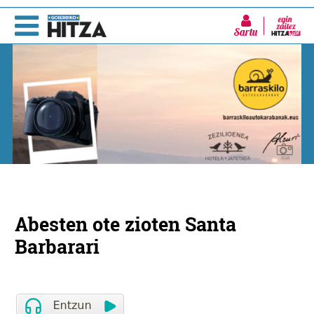
Sartu
Abesten ote zioten Santa
Barbarari