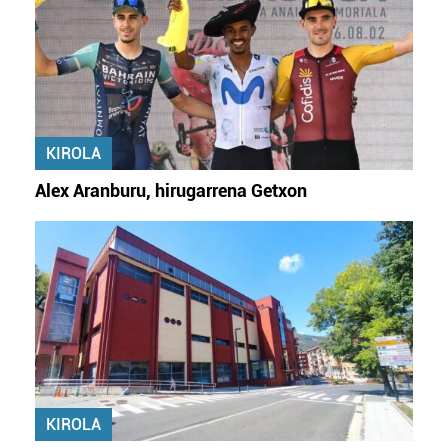
KIROLA
Alex Aranburu, hirugarrena Getxon
KIROLA