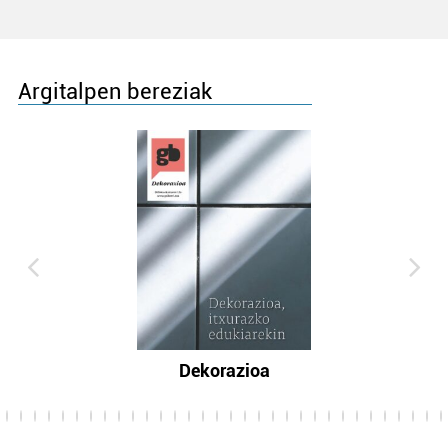
Argitalpen bereziak
Dekorazioa