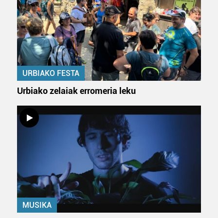
URBIAKO FESTA
Urbiako zelaiak erromeria leku
MUSIKA