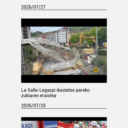
2026/07/27
La Salle-Legazpi ikastetxe pareko
zubiaren eraistea
2026/07/25