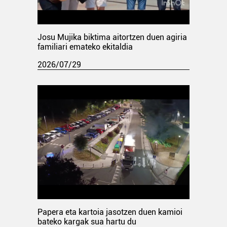
Josu Mujika biktima aitortzen duen agiria
familiari emateko ekitaldia
2026/07/29
Papera eta kartoia jasotzen duen kamioi
bateko kargak sua hartu du