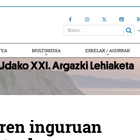
TEA
MULTIMEDIA
ESKELAK / AGURRAK
iren inguruan