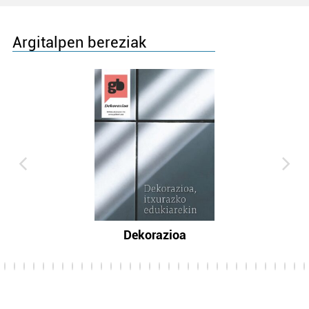
Argitalpen bereziak
Dekorazioa