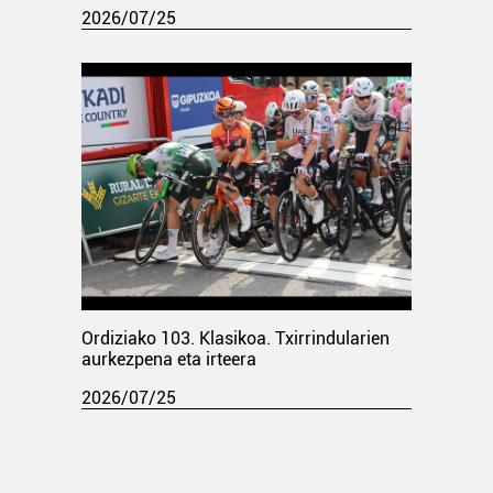
2026/07/25
Ordiziako 103. Klasikoa. Txirrindularien
aurkezpena eta irteera
2026/07/25