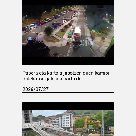
Papera eta kartoia jasotzen duen kamioi
bateko kargak sua hartu du
2026/07/27