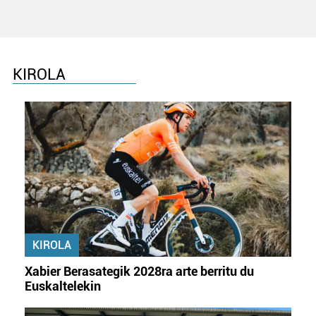
KIROLA
KIROLA
Xabier Berasategik 2028ra arte berritu du
Euskaltelekin