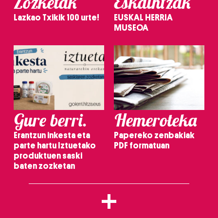
Zozketak
Eskaintzak
Lazkao Txikik 100 urte!
EUSKAL HERRIA
MUSEOA
Gure berri.
Hemeroteka
Erantzun inkesta eta
Papereko zenbakiak
parte hartu Iztuetako
PDF formatuan
produktuen saski
baten zozketan
+