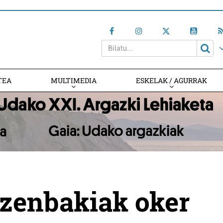
TEA
MULTIMEDIA
ESKELAK / AGURRAK
 zenbakiak oker