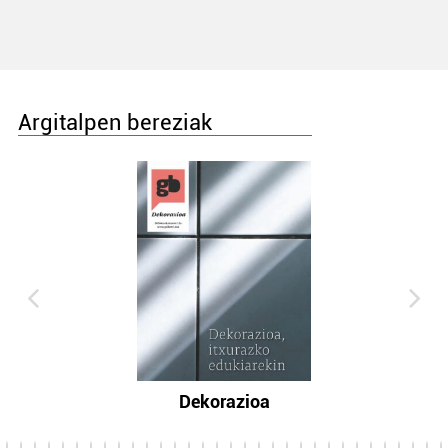
Argitalpen bereziak
Dekorazioa