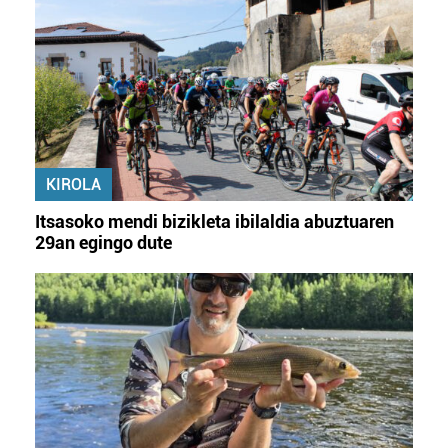
KIROLA
Itsasoko mendi bizikleta ibilaldia abuztuaren
29an egingo dute