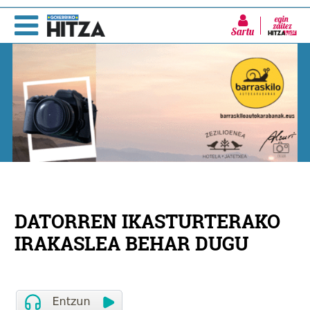
Sartu
DATORREN IKASTURTERAKO
IRAKASLEA BEHAR DUGU